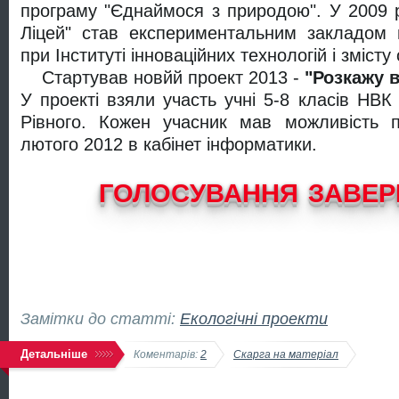
програму "Єднаймося з природою". У 2009
Ліцей" став експериментальним закладом в
при Інституті інноваційних технологій і зміст
Стартував новйй проект 2013 -
"Розкажу 
У проекті взяли участь учні 5-8 класів НВ
Рівного. Кожен учасник мав можливість 
лютого 2012 в кабінет інформатики.
ГОЛОСУВАННЯ ЗАВЕР
Замітки до статті:
Екологічні проекти
Детальніше
Коментарів:
2
Скарга на матеріал