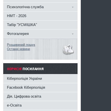
Психологічна служба
НМТ - 2026
Табір "УСМІШКА"
Фотогалерея
Розширений пошук
Останні новини
КОРИСНІ
ПОСИЛАННЯ
Кіберполіція України
Facebook Кіберполіція
Дія. Цифрова освіта
e-Освіта