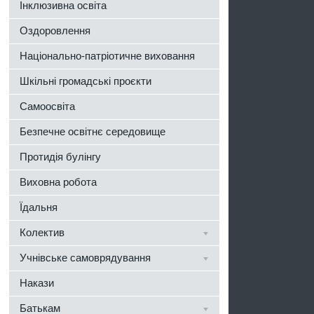
Інклюзивна освіта
Оздоровлення
Національно-патріотичне виховання
Шкільні громадські проєкти
Самоосвіта
Безпечне освітнє середовище
Протидія булінгу
Виховна робота
Їдальня
Колектив
Учнівське самоврядування
Накази
Батькам