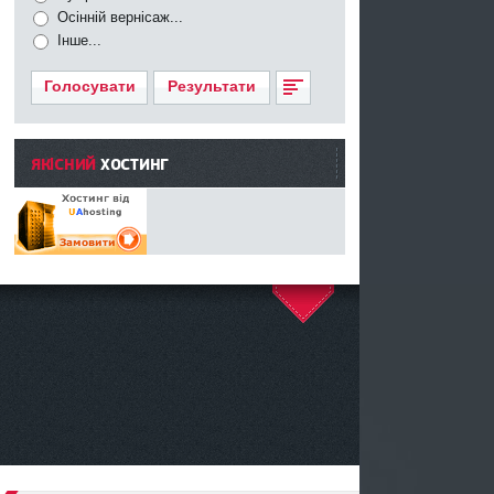
Осінній вернісаж...
Інше...
Голосувати
Результати
ЯКІСНИЙ
ХОСТИНГ
^