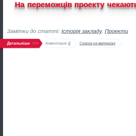
На переможців проекту чекають 
Замітки до статті:
Історія закладу
,
Проекти
Детальніше
Коментарів:
0
Скарга на матеріал