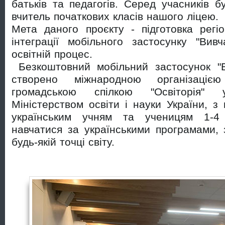
батьків та педагогів. Серед учасників 
вчитель початкових класів нашого ліцею.
Мета даного проєкту - підготовка регі
інтеграції мобільного застосунку "Ви
освітній процес.
Безкоштовний мобільний застосунок "
створено міжнародною організац
громадською спілкою "Освіторія"
Міністерством освіти і науки України, з
українським учням та ученицям 1-4 
навчатися за українськими програмами, 
будь-якій точці світу.