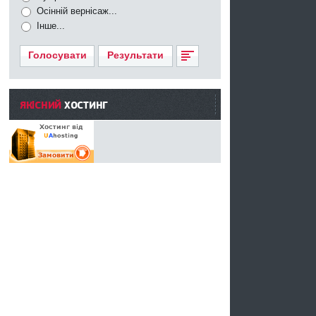
Осінній вернісаж...
Інше...
Голосувати
Результати
ЯКІСНИЙ
ХОСТИНГ