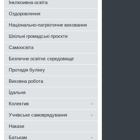
Інклюзивна освіта
Оздоровлення
Національно-патріотичне виховання
Шкільні громадські проєкти
Самоосвіта
Безпечне освітнє середовище
Протидія булінгу
Виховна робота
Їдальня
Колектив
Учнівське самоврядування
Накази
Батькам