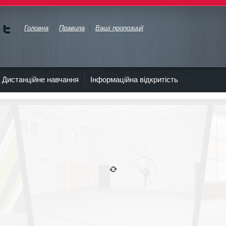
Головна
Правила
Ваші пропозиції
Ми у
Face
bok
Дистанційне навчання
Інформаційна відкритість