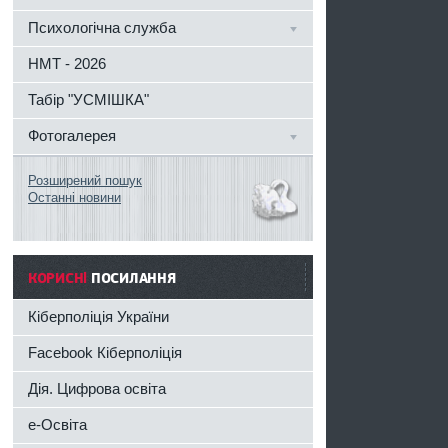
Психологічна служба
НМТ - 2026
Табір "УСМІШКА"
Фотогалерея
Розширений пошук
Останні новини
КОРИСНІ
ПОСИЛАННЯ
Кіберполіція України
Facebook Кіберполіція
Дія. Цифрова освіта
e-Освіта