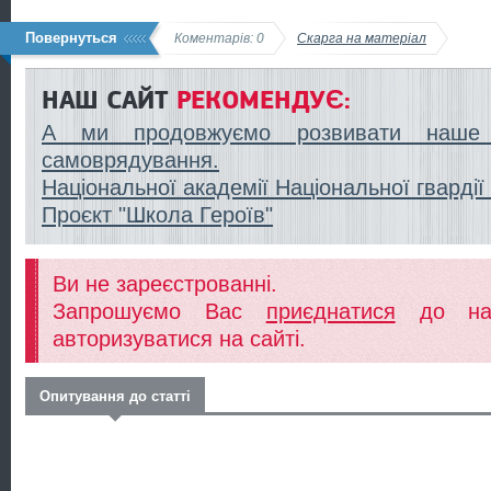
Повернуться
Коментарів: 0
Скарга на матеріал
НАШ САЙТ
РЕКОМЕНДУЄ:
А ми продовжуємо розвивати наше 
самоврядування.
Національної академії Національної гвардії
Проєкт "Школа Героїв"
Ви не зареєстрованні.
Запрошуємо Вас
приєднатися
до наш
авторизуватися на сайті.
Опитування до статті