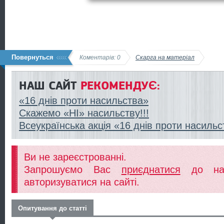
Повернуться
Коментарів: 0
Скарга на матеріал
НАШ САЙТ
РЕКОМЕНДУЄ:
«16 днів проти насильства»
Скажемо «НІ» насильству!!!
Всеукраїнська акція «16 днів проти насильс
Ви не зареєстрованні.
Запрошуємо Вас
приєднатися
до наш
авторизуватися на сайті.
Опитування до статті